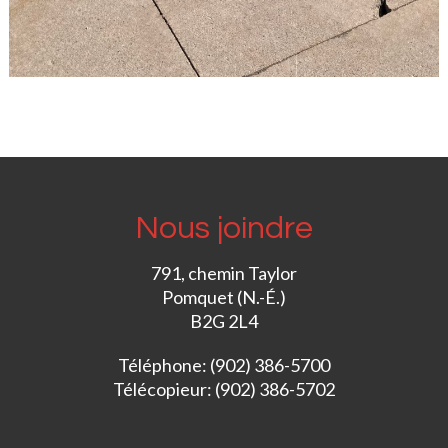
Nous joindre
791, chemin Taylor
Pomquet (N.-É.)
B2G 2L4
Téléphone: (902) 386-5700
Télécopieur: (902) 386-5702