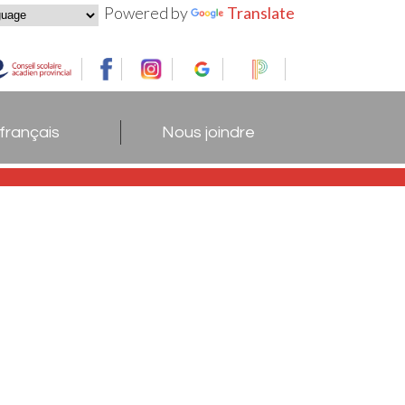
Powered by
Translate
 français
Nous joindre