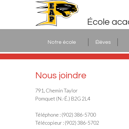
École ac
Notre école
Élèves
Nous joindre
791, Chemin Taylor
Pomquet (N.-É.) B2G 2L4
Téléphone : (902) 386-5700
Télécopieur : (902) 386-5702