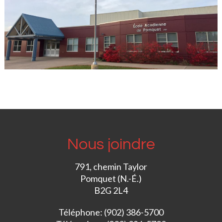
Nous joindre
791, chemin Taylor
Pomquet (N.-É.)
B2G 2L4
Téléphone: (902) 386-5700