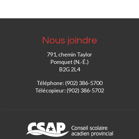
Nous joindre
791, chemin Taylor
Pomquet (N.-É.)
B2G 2L4
Téléphone: (902) 386-5700
Télécopieur: (902) 386-5702